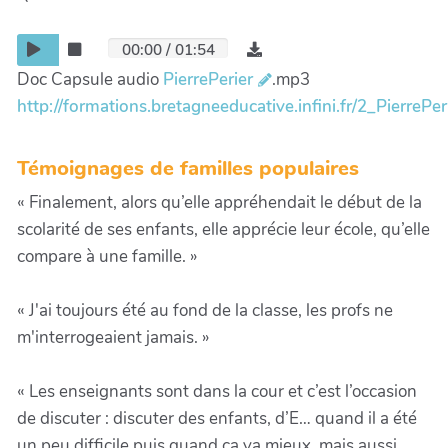
00:00
/
01:54
Doc Capsule audio
PierrePerier
.mp3
http://formations.bretagneeducative.infini.fr/2_PierrePe
Témoignages de familles populaires
« Finalement, alors qu’elle appréhendait le début de la
scolarité de ses enfants, elle apprécie leur école, qu’elle
compare à une famille. »
« J'ai toujours été au fond de la classe, les profs ne
m'interrogeaient jamais. »
« Les enseignants sont dans la cour et c’est l’occasion
de discuter : discuter des enfants, d’E… quand il a été
un peu difficile puis quand ça va mieux, mais aussi