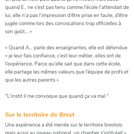
quand E.. ne s’est pas tenu comme l’école l’attendait de
lui, elle n’a pas l’impression d’être prise en faute, d’être
jugée comme lors des convocations trop officielles à
son goût… »
« Quand A… parle des enseignantes, elle est détendue
« je leur fais confiance, c’est leur métier, elles ont de
l’expérience. Parce qu’elle sait que dans cette école,
elle partage les mêmes valeurs que l’équipe de profs et
que les autres parents »
"L'instit il me convoque que quand ça va mal."
Sur le territoire de Brest
Une expérience a été menée sur le territoire brestois
mais aussi au niveau national, un chantier s’intitulait «