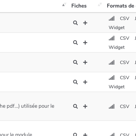
Fiches
Formats de
CSV
Widget
CSV
Widget
CSV
CSV
Widget
he pdf...) utilisée pour le
CSV
pour le module
CSV