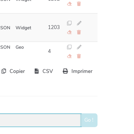
1203
JSON
Widget
JSON
Geo
4
Copier
CSV
Imprimer
Go !