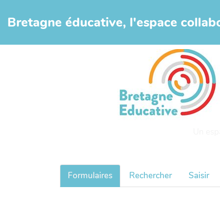
Aller au contenu principal
Bretagne éducative, l'espace collabo
Un esp
Formulaires
Rechercher
Saisir