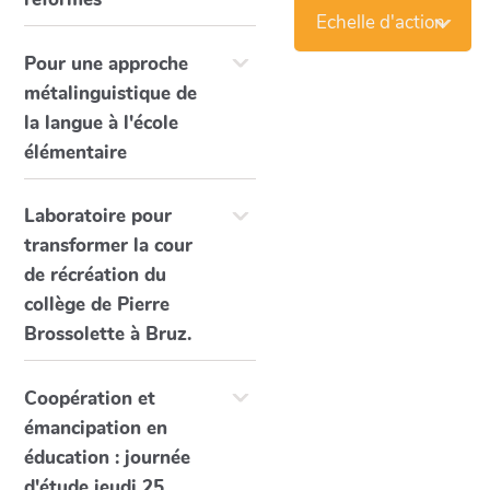
Echelle d'action
Pour une approche
métalinguistique de
la langue à l'école
élémentaire
Laboratoire pour
transformer la cour
de récréation du
collège de Pierre
Brossolette à Bruz.
Coopération et
émancipation en
éducation : journée
d'étude jeudi 25