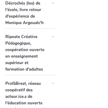
Décrochés (les) de
l'école, livre retour
d'expérience de
Monique Argoualc'h
Riposte Créative
Pédagogique,
coopération ouverte
en enseignement
supérieur et
formation d'adultes
ProfàBrest, réseau
coopératif des
acteur.ice.s de
l'éducation ouverte