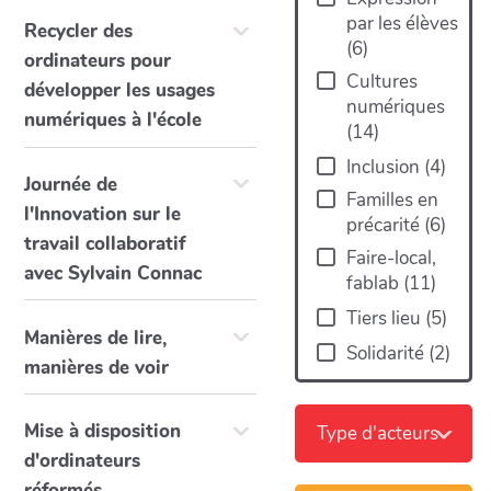
par les élèves
Recycler des
(
6
)
ordinateurs pour
Cultures
développer les usages
numériques
numériques à l'école
(
14
)
Inclusion
(
4
)
Journée de
Familles en
l'Innovation sur le
précarité
(
6
)
travail collaboratif
Faire-local,
avec Sylvain Connac
fablab
(
11
)
Tiers lieu
(
5
)
Manières de lire,
Solidarité
(
2
)
manières de voir
Mise à disposition
Type d'acteurs
d'ordinateurs
réformés