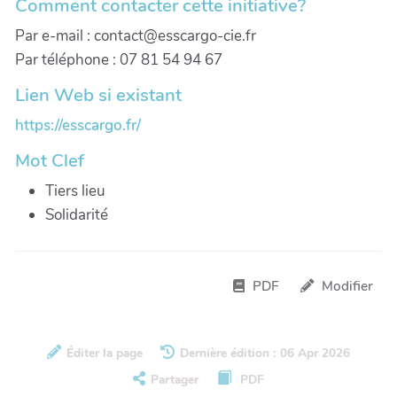
Comment contacter cette initiative?
Par e-mail : contact@esscargo-cie.fr
Par téléphone : 07 81 54 94 67
Lien Web si existant
https://esscargo.fr/
Mot Clef
Tiers lieu
Solidarité
PDF
Modifier
Éditer la page
Dernière édition : 06 Apr 2026
Partager
PDF