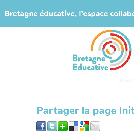
Aller au contenu principal
Bretagne éducative, l'espace collabo
Un esp
Partager la page Init