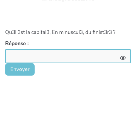
Qu3l 3st la capital3, En minuscul3, du finist3r3 ?
Réponse :
Envoyer