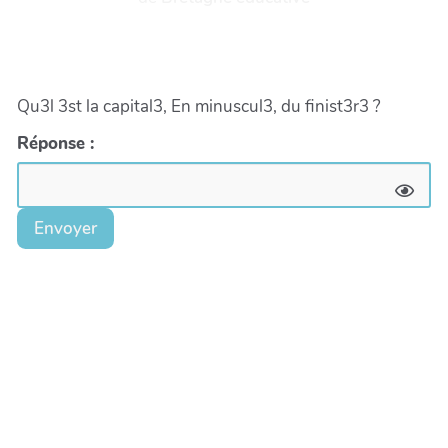
Qu3l 3st la capital3, En minuscul3, du finist3r3 ?
Réponse :
Envoyer