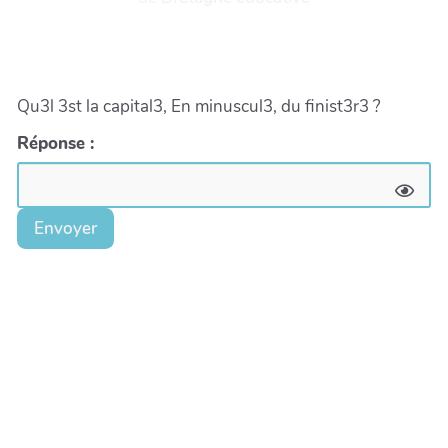
Qu3l 3st la capital3, En minuscul3, du finist3r3 ?
Réponse :
Envoyer