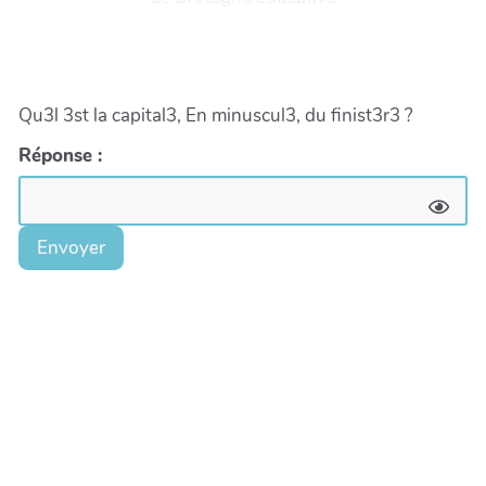
Qu3l 3st la capital3, En minuscul3, du finist3r3 ?
Réponse :
Envoyer