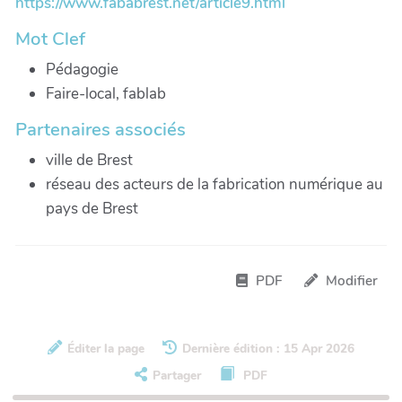
https://www.fababrest.net/article9.html
Mot Clef
Pédagogie
Faire-local, fablab
Partenaires associés
ville de Brest
réseau des acteurs de la fabrication numérique au
pays de Brest
PDF
Modifier
Éditer la page
Dernière édition : 15 Apr 2026
Partager
PDF