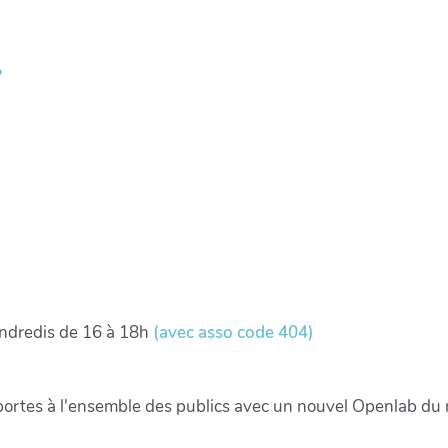
?
vendredis de 16 à 18h
(avec asso code 404)
portes à l'ensemble des publics avec un nouvel Openlab du 