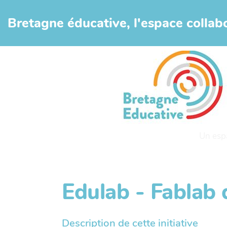
Aller au contenu principal
Bretagne éducative, l'espace collabo
Un esp
Edulab - Fablab 
Description de cette initiative