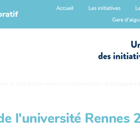
Accueil
Les initiatives
L
ratif
Gare d'aigu
ace en coopération ouverte complémentaire de
Bretagne ed
de l'université Rennes 