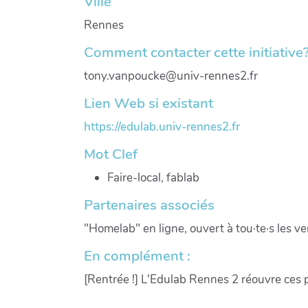
Ville
Rennes
Comment contacter cette initiative
tony.vanpoucke@univ-rennes2.fr
Lien Web si existant
https://edulab.univ-rennes2.fr
Mot Clef
Faire-local, fablab
Partenaires associés
"Homelab" en ligne, ouvert à tou·te·s les 
En complément :
[Rentrée !] L'Edulab Rennes 2 réouvre ces 