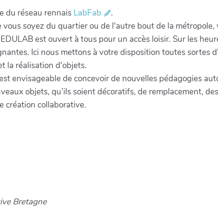
e du réseau rennais
LabFab
.
 vous soyez du quartier ou de l'autre bout de la métropole
'EDULAB est ouvert à tous pour un accès loisir. Sur les heur
antes. Ici nous mettons à votre disposition toutes sortes 
t la réalisation d'objets.
 est envisageable de concevoir de nouvelles pédagogies au
eaux objets, qu’ils soient décoratifs, de remplacement, des 
 création collaborative.
tive Bretagne