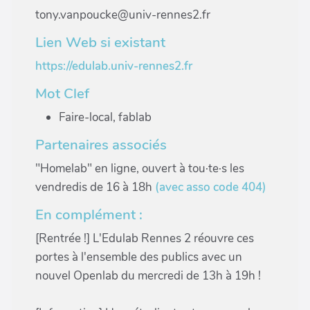
tony.vanpoucke@univ-rennes2.fr
Lien Web si existant
https://edulab.univ-rennes2.fr
Mot Clef
Faire-local, fablab
Partenaires associés
"Homelab" en ligne, ouvert à tou·te·s les
vendredis de 16 à 18h
(avec asso code 404)
En complément :
[Rentrée !] L'Edulab Rennes 2 réouvre ces
portes à l'ensemble des publics avec un
nouvel Openlab du mercredi de 13h à 19h !