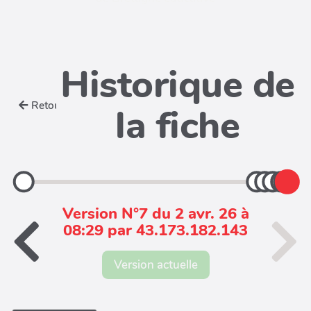
Historique de
Retour
la fiche
Version N°7 du 2 avr. 26 à
08:29 par 43.173.182.143
Version actuelle