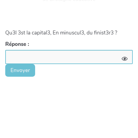
Qu3l 3st la capital3, En minuscul3, du finist3r3 ?
Réponse :
Envoyer