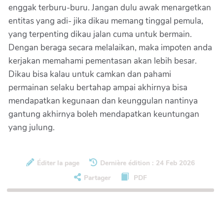
enggak terburu-buru. Jangan dulu awak menargetkan
entitas yang adi- jika dikau memang tinggal pemula,
yang terpenting dikau jalan cuma untuk bermain.
Dengan beraga secara melalaikan, maka impoten anda
kerjakan memahami pementasan akan lebih besar.
Dikau bisa kalau untuk camkan dan pahami
permainan selaku bertahap ampai akhirnya bisa
mendapatkan kegunaan dan keunggulan nantinya
gantung akhirnya boleh mendapatkan keuntungan
yang julung.
Éditer la page
Dernière édition : 24 Feb 2026
Partager
PDF