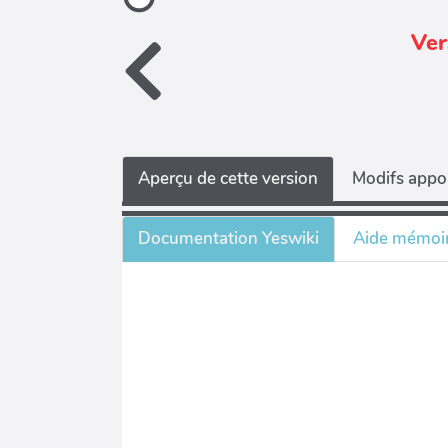
Ver
Aperçu de cette version
Modifs appor