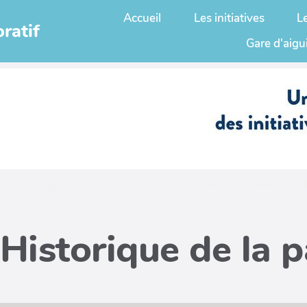
Accueil
Les initiatives
L
ratif
Gare d'aigu
ace en coopération ouverte complémentaire de
Bretagne ed
Historique de la 