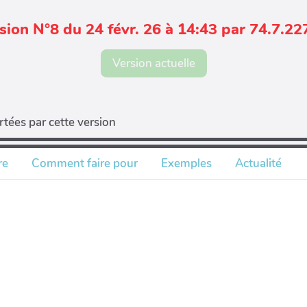
sion N°8 du 24 févr. 26 à 14:43 par 74.7.22
Version actuelle
tées par cette version