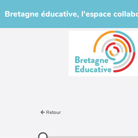
Aller au contenu principal
Bretagne éducative, l'espace collabo
Un esp
Retour