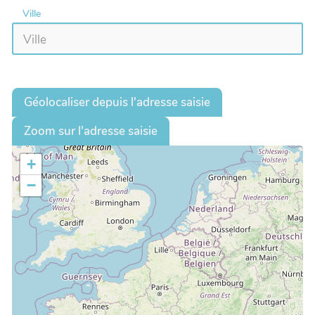
Ville
Géolocaliser depuis l'adresse saisie
Zoom sur l'adresse saisie
+
−