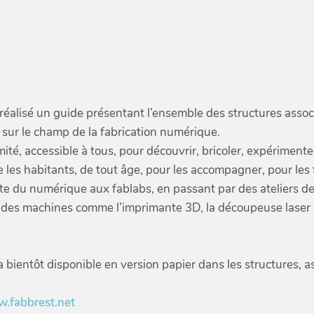
t réalisé un guide présentant l’ensemble des structures assoc
t sur le champ de la fabrication numérique.
ité, accessible à tous, pour découvrir, bricoler, expérimenter
 les habitants, de tout âge, pour les accompagner, pour les f
rte du numérique aux fablabs, en passant par des ateliers de 
ion des machines comme l’imprimante 3D, la découpeuse laser 
a bientôt disponible en version papier dans les structures, as
w.fabbrest.net