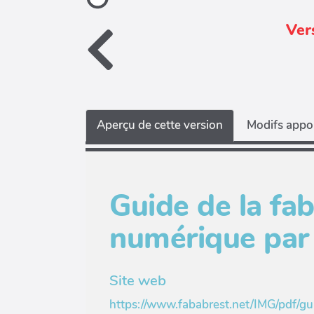
Ver
Aperçu de cette version
Modifs appor
Guide de la fab
numérique par l
Site web
https://www.fababrest.net/IMG/pdf/g