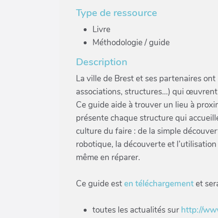
Type de ressource
Livre
Méthodologie / guide
Description
La ville de Brest et ses partenaires on
associations, structures...) qui œuvren
Ce guide aide à trouver un lieu à proxim
présente chaque structure qui accueille
culture du faire : de la simple découve
robotique, la découverte et l’utilisat
même en réparer.
Ce guide est
en téléchargement
et ser
toutes les actualités sur
http://ww