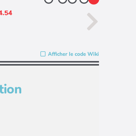
4.54
Afficher le code Wiki
tion