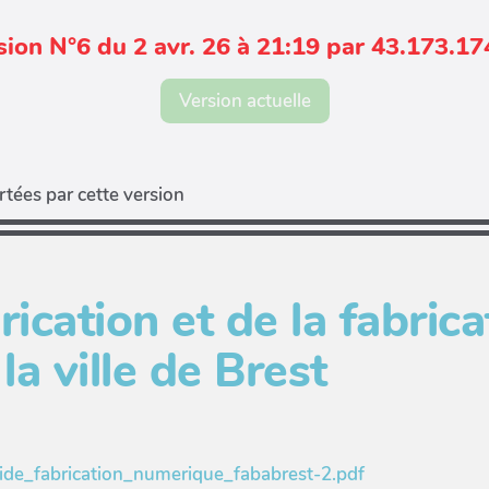
sion N°6 du 2 avr. 26 à 21:19 par 43.173.17
Version actuelle
tées par cette version
rication et de la fabrica
a ville de Brest
uide_fabrication_numerique_fababrest-2.pdf