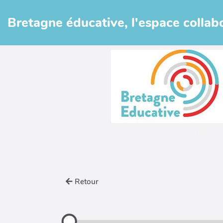
Aller au contenu principal
Bretagne éducative, l'espace collabo
Un esp
Retour