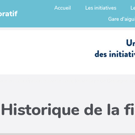
Accueil
Les initiatives
L
ratif
Gare d'aigu
ace en coopération ouverte complémentaire de
Bretagne ed
Historique de la f