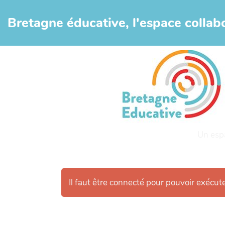
Aller au contenu principal
Bretagne éducative, l'espace collabo
Un esp
Il faut être connecté pour pouvoir exécut