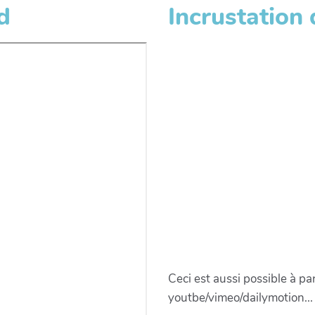
d
Incrustation 
Ceci est aussi possible à pa
youtbe/vimeo/dailymotion...