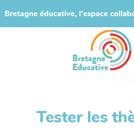
Aller au contenu principal
Bretagne éducative, l'espace collabo
Un esp
Tester les t