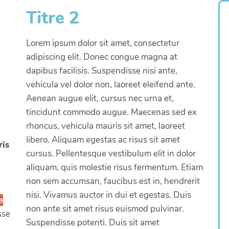
Titre 2
Lorem ipsum dolor sit amet, consectetur
adipiscing elit. Donec congue magna at
dapibus facilisis. Suspendisse nisi ante,
vehicula vel dolor non, laoreet eleifend ante.
Aenean augue elit, cursus nec urna et,
tincidunt commodo augue. Maecenas sed ex
rhoncus, vehicula mauris sit amet, laoreet
libero. Aliquam egestas ac risus sit amet
ris
cursus. Pellentesque vestibulum elit in dolor
aliquam, quis molestie risus fermentum. Etiam
non sem accumsan, faucibus est in, hendrerit
nisi. Vivamus auctor in dui et egestas. Duis
s
non ante sit amet risus euismod pulvinar.
sse
Suspendisse potenti. Duis sit amet