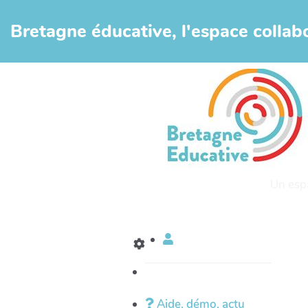
Aller au contenu principal
Bretagne éducative, l'espace collabo
Un esp
Aide, démo, actu