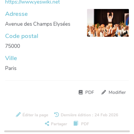
https://www.yeswiki.net
Adresse
Avenue des Champs Elysées
Code postal
75000
Ville
Paris
PDF
Modifier
Éditer la page
Dernière édition : 24 Feb 2026
Partager
PDF