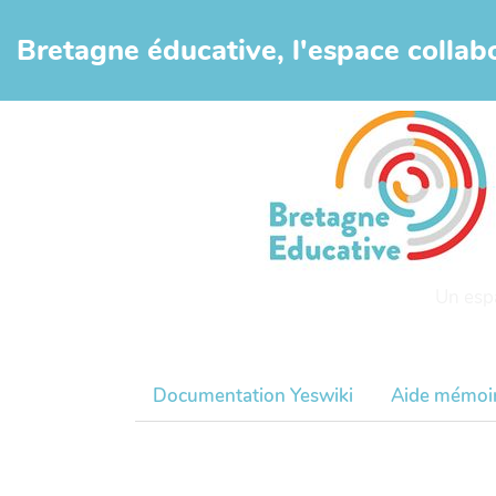
Aller au contenu principal
Bretagne éducative, l'espace collabo
Un esp
Documentation Yeswiki
Aide mémoi