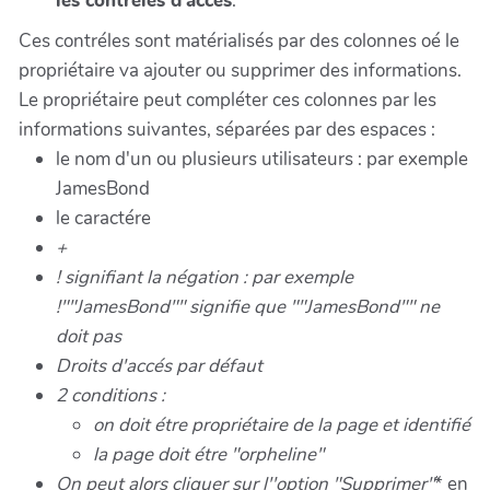
les contréles d'accés
.
Ces contréles sont matérialisés par des colonnes oé le
propriétaire va ajouter ou supprimer des informations.
Le propriétaire peut compléter ces colonnes par les
informations suivantes, séparées par des espaces :
le nom d'un ou plusieurs utilisateurs : par exemple
JamesBond
le caractére
+
!
signifiant la négation : par exemple
!""JamesBond"" signifie que ""JamesBond""
ne
doit pas
Droits d'accés par défaut
2 conditions :
on doit étre propriétaire
de la page et
identifié
la page doit étre "orpheline"
On peut alors cliquer sur l''option "Supprimer"
* en