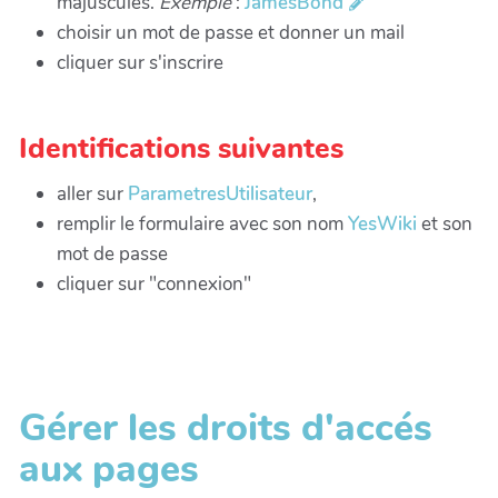
majuscules.
Exemple
:
JamesBond
choisir un mot de passe et donner un mail
cliquer sur s'inscrire
Identifications suivantes
aller sur
ParametresUtilisateur
,
remplir le formulaire avec son nom
YesWiki
et son
mot de passe
cliquer sur "connexion"
Gérer les droits d'accés
aux pages