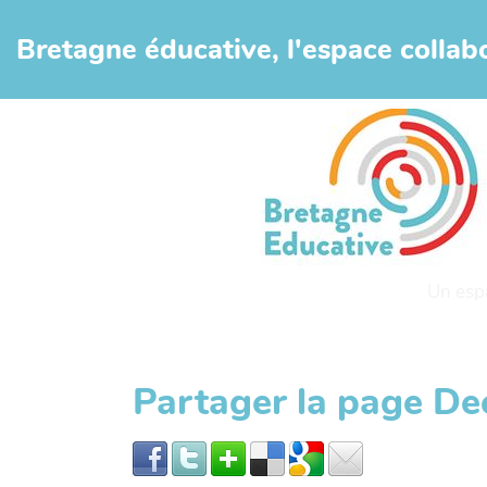
Aller au contenu principal
Bretagne éducative, l'espace collabo
Un esp
Partager la page D