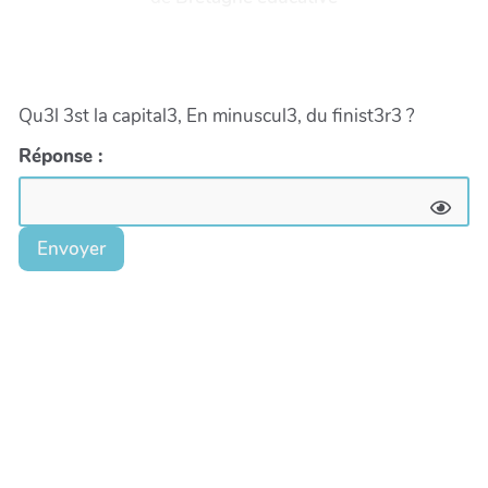
Qu3l 3st la capital3, En minuscul3, du finist3r3 ?
Réponse :
Envoyer