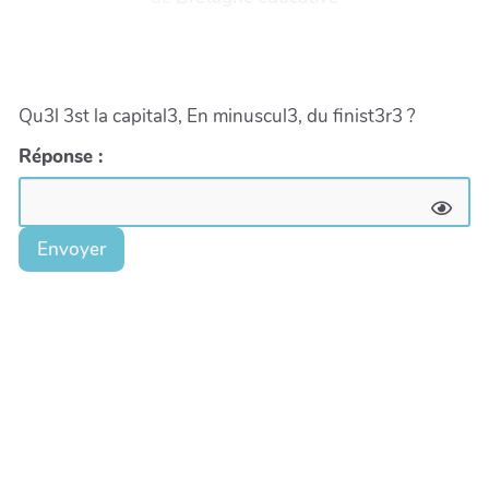
Qu3l 3st la capital3, En minuscul3, du finist3r3 ?
Réponse :
Envoyer