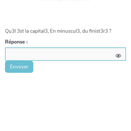
Qu3l 3st la capital3, En minuscul3, du finist3r3 ?
Réponse :
Envoyer