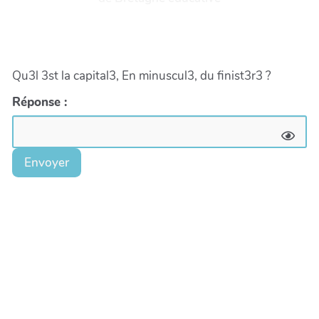
Qu3l 3st la capital3, En minuscul3, du finist3r3 ?
Réponse :
Envoyer