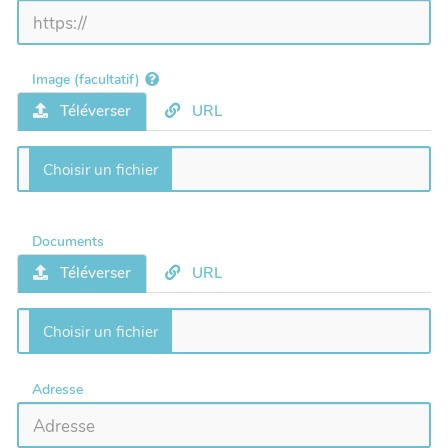
Image (facultatif)
Téléverser
URL
Documents
Téléverser
URL
Adresse